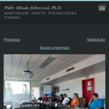
PhDr. Milada Záborcová, Ph.D.
KOMUNIKAČNÍ - EMOČNÍ - PSYCHOLOGICKÁ
PODPORA
Předchozí
Následující
Spustit prezentaci