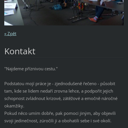
« Zpět
Kontakt
"Najdeme příznivou cestu."
Podstatou mojí práce je - zjednodušeně řečeno - působit
tam, kde se lidem nedaří zrovna lehce, a podpořit jejich
schopnost zvládnout krizové, zátěžové a emočně náročné
okamžiky.
Pokud něco umím dobře, pak pomoci jiným, aby objevili
svoji jedinečnost, zúročili ji a obohatili sebe i své okolí.