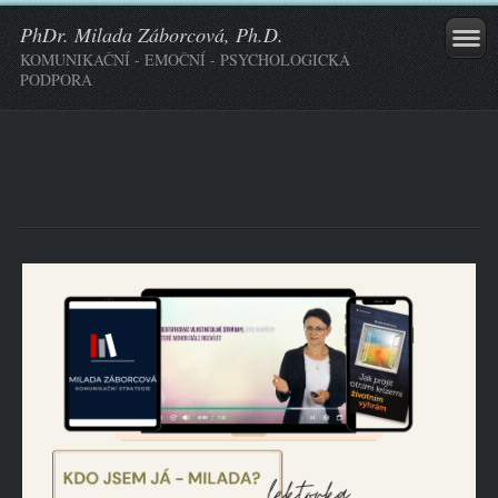
PhDr. Milada Záborcová, Ph.D.
KOMUNIKAČNÍ - EMOČNÍ - PSYCHOLOGICKÁ
PODPORA