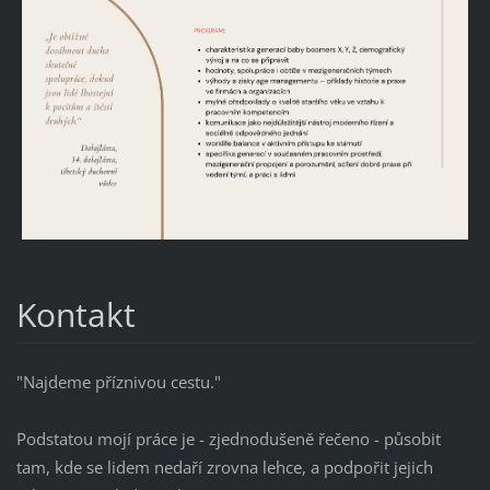
Kontakt
"Najdeme příznivou cestu."
Podstatou mojí práce je - zjednodušeně řečeno - působit
tam, kde se lidem nedaří zrovna lehce, a podpořit jejich