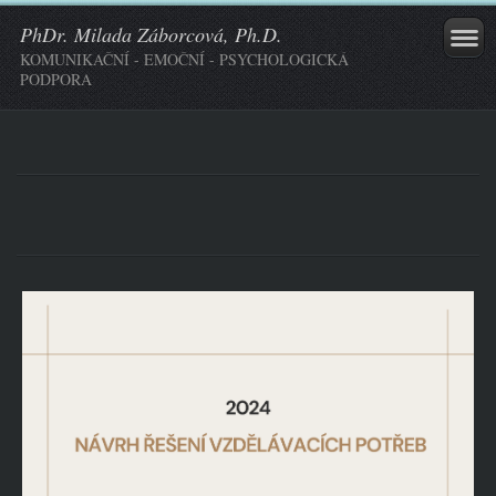
PhDr. Milada Záborcová, Ph.D.
KOMUNIKAČNÍ - EMOČNÍ - PSYCHOLOGICKÁ
PODPORA